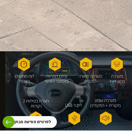
לפרטים ונסיעת מבחן​