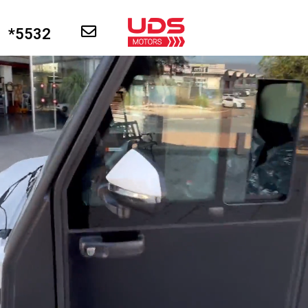
5532*