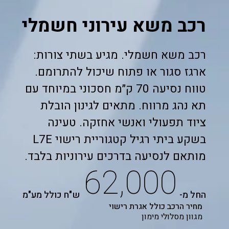
רכב משא עירוני חשמלי
רכב משא חשמלי. מגיע בשתי צורות:
ארגז סגור או פתוח שיכול להתרומם.
טווח נסיעה 70 ק״מ חסכוני במיוחד עם
תא נהג מרווח. מתאים לגינון הובלת
ציוד תפעולי ואנשי אחזקה. טעינה
בשקע ביתי רגיל קטגוריית רישוי L7E
מותאם לנסיעה בדרכים עירוניות בלבד.
62,000
החל מ-
ש"ח כולל מע"מ
מחיר הרכב כולל אגרת רישוי
מגוון מסלולי מימון​