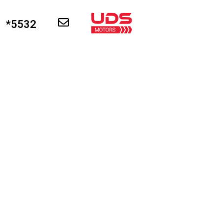
5532*
פתרונות תחבורה חשמליים